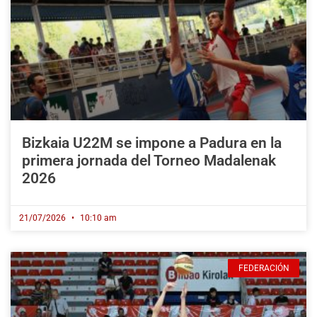
Bizkaia U22M se impone a Padura en la
primera jornada del Torneo Madalenak
2026
21/07/2026
10:10 am
FEDERACIÓN