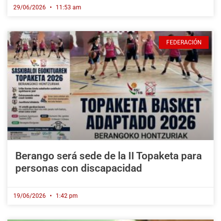
29/06/2026
11:53 am
FEDERACIÓN
Berango será sede de la II Topaketa para
personas con discapacidad
19/06/2026
1:42 pm