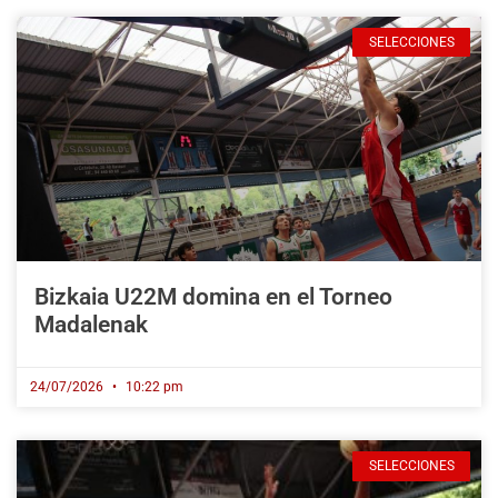
SELECCIONES
Bizkaia U22M domina en el Torneo
Madalenak
24/07/2026
10:22 pm
SELECCIONES