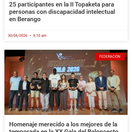
25 participantes en la II Topaketa para
personas con discapacidad intelectual
en Berango
30/06/2026
9:10 am
FEDERACIÓN
Homenaje merecido a los mejores de la
temporada en la XX Gala del Baloncesto