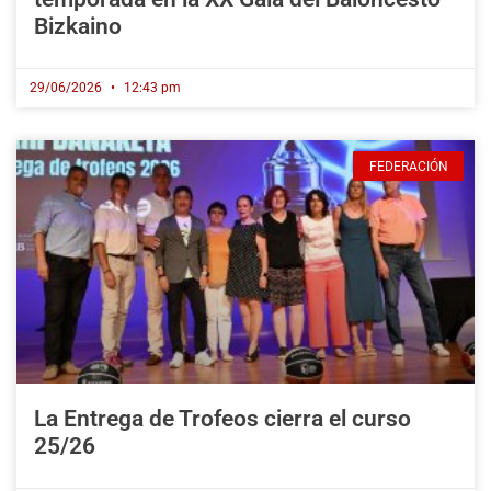
Bizkaino
29/06/2026
12:43 pm
FEDERACIÓN
La Entrega de Trofeos cierra el curso
25/26