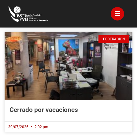
FEDERACIÓN
Cerrado por vacaciones
30/07/2026
2:02 pm