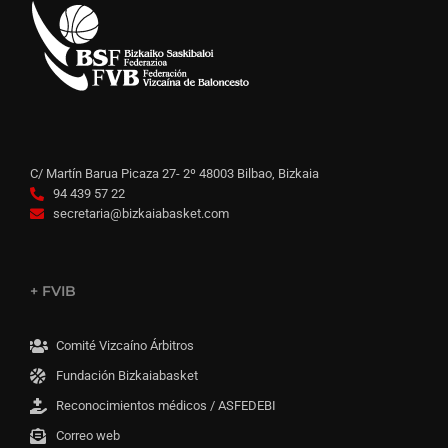
C/ Martín Barua Picaza 27- 2º 48003 Bilbao, Bizkaia
94 439 57 22
secretaria@bizkaiabasket.com
+ FVIB
Comité Vizcaíno Árbitros
Fundación Bizkaiabasket
Reconocimientos médicos / ASFEDEBI
Correo web