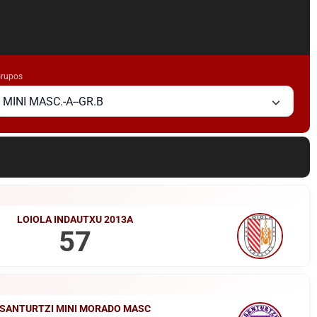
rupos
MINI MASC.-A--GR.B
LOIOLA INDAUTXU 2013A
57
SANTURTZI MINI MORADO MASC