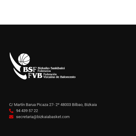
C/ Martín Barua Picaza 27- 2º 48003 Bilbao, Bizkaia
94 439 57 22
secretaria@bizkaiabasket.com