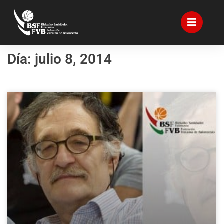
Día: julio 8, 2014