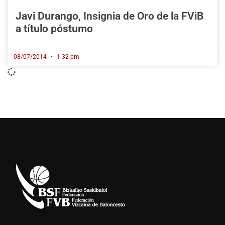
Javi Durango, Insignia de Oro de la FViB
a título póstumo
08/07/2014
1:32 pm