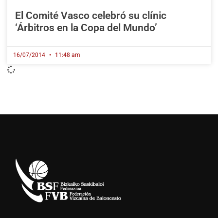
El Comité Vasco celebró su clínic
‘Árbitros en la Copa del Mundo’
16/07/2014
11:48 am