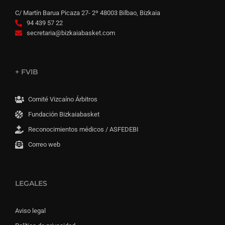
C/ Martín Barua Picaza 27- 2º 48003 Bilbao, Bizkaia
94 439 57 22
secretaria@bizkaiabasket.com
+ FVIB
Comité Vizcaíno Árbitros
Fundación Bizkaiabasket
Reconocimientos médicos / ASFEDEBI
Correo web
LEGALES
Aviso legal