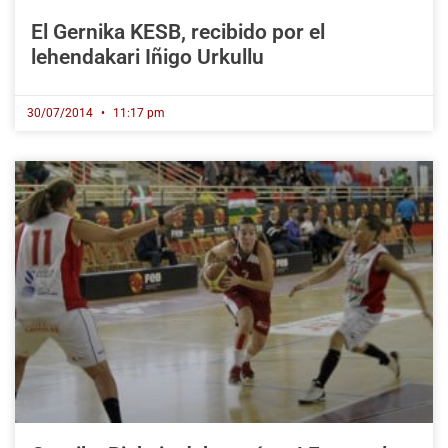
El Gernika KESB, recibido por el
lehendakari Iñigo Urkullu
30/07/2014
11:17 pm