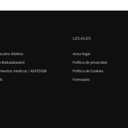
LEGALES
zcaíno Árbitros
Aviso legal
 Bizkaiabasket
Política de privacidad
mientos médicos / ASFEDEBI
Política de Cookies
eb
Formulario