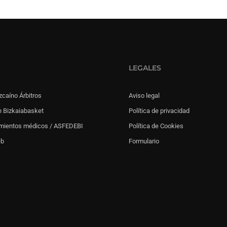
LEGALES
zcaíno Árbitros
Aviso legal
 Bizkaiabasket
Política de privacidad
mientos médicos / ASFEDEBI
Política de Cookies
eb
Formulario