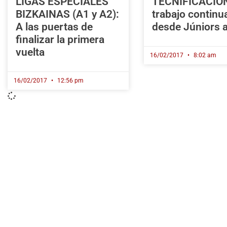
LIGAS ESPECIALES
TECNIFICACIÓN
BIZKAINAS (A1 y A2):
trabajo continu
A las puertas de
desde Júniors a
finalizar la primera
vuelta
16/02/2017
8:02 am
16/02/2017
12:56 pm