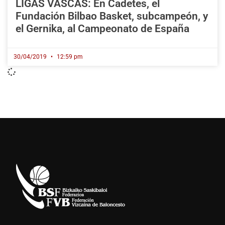
LIGAS VASCAS: En Cadetes, el
Fundación Bilbao Basket, subcampeón, y
el Gernika, al Campeonato de España
30/04/2019
12:59 pm