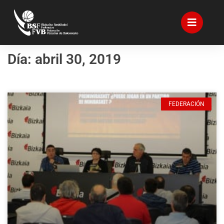
Día: abril 30, 2019
FEDERACIÓN