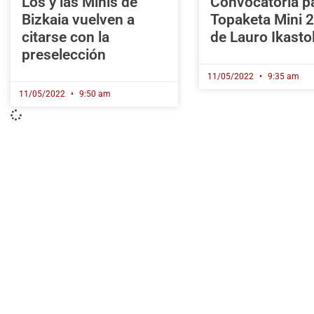
Los y las Minis de
Convocatoria pa
Bizkaia vuelven a
Topaketa Mini 
citarse con la
de Lauro Ikasto
preselección
11/05/2022
9:35 am
11/05/2022
9:50 am