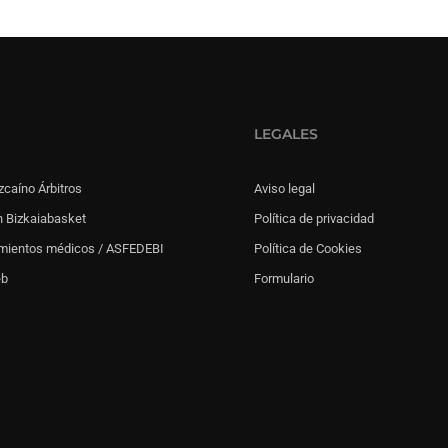
LEGALES
zcaíno Árbitros
Aviso legal
 Bizkaiabasket
Política de privacidad
mientos médicos / ASFEDEBI
Política de Cookies
eb
Formulario