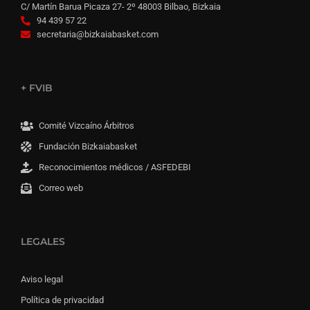
C/ Martín Barua Picaza 27- 2º 48003 Bilbao, Bizkaia
94 439 57 22
secretaria@bizkaiabasket.com
+ FVIB
Comité Vizcaíno Árbitros
Fundación Bizkaiabasket
Reconocimientos médicos / ASFEDEBI
Correo web
LEGALES
Aviso legal
Política de privacidad