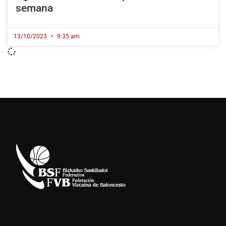
semana
13/10/2023
9:35 am