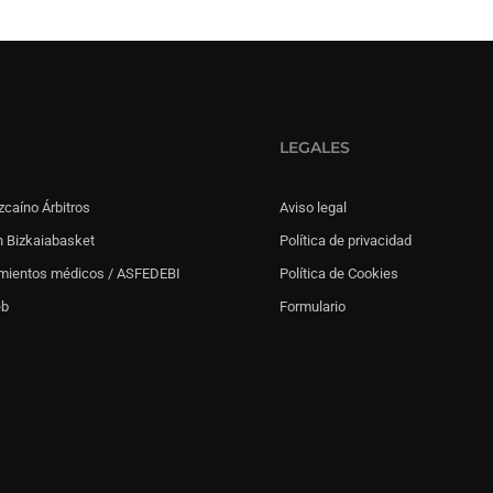
LEGALES
zcaíno Árbitros
Aviso legal
 Bizkaiabasket
Política de privacidad
mientos médicos / ASFEDEBI
Política de Cookies
eb
Formulario