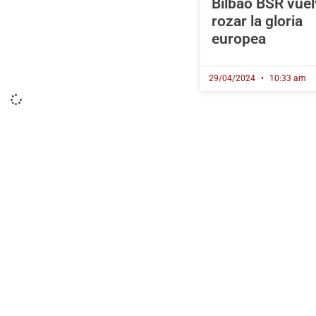
Bilbao BSR vuel
rozar la gloria
europea
29/04/2024
10:33 am