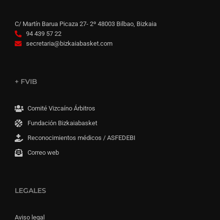
C/ Martín Barua Picaza 27- 2º 48003 Bilbao, Bizkaia
94 439 57 22
secretaria@bizkaiabasket.com
+ FVIB
Comité Vizcaíno Árbitros
Fundación Bizkaiabasket
Reconocimientos médicos / ASFEDEBI
Correo web
LEGALES
Aviso legal