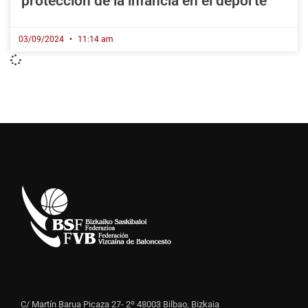
protección de la infancia en el deporte
03/09/2024
11:14 am
C/ Martín Barua Picaza 27- 2º 48003 Bilbao, Bizkaia