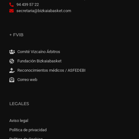
94 439 57 22
secretaria@bizkaiabasket.com
+ FVIB
Comité Vizcaíno Árbitros
Fundación Bizkaiabasket
Reconocimientos médicos / ASFEDEBI
Correo web
LEGALES
Aviso legal
Política de privacidad