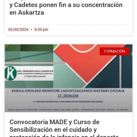
y Cadetes ponen fin a su concentración
en Askartza
03/09/2024
8:39 pm
FORMACIÓN
Convocatoria MADE y Curso de
Sensibilización en el cuidado y