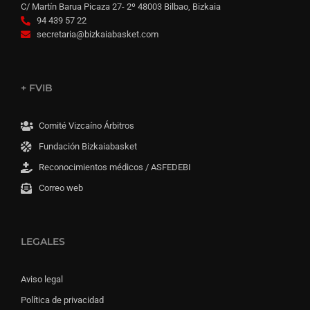
C/ Martín Barua Picaza 27- 2º 48003 Bilbao, Bizkaia
94 439 57 22
secretaria@bizkaiabasket.com
+ FVIB
Comité Vizcaíno Árbitros
Fundación Bizkaiabasket
Reconocimientos médicos / ASFEDEBI
Correo web
LEGALES
Aviso legal
Política de privacidad