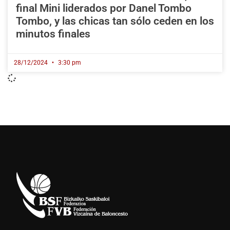
final Mini liderados por Danel Tombo
Tombo, y las chicas tan sólo ceden en los
minutos finales
28/12/2024
3:30 pm