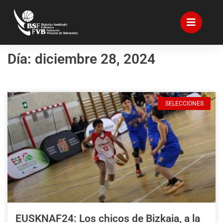
Día: diciembre 28, 2024
SELECCIONES
EUSKNAF24: Los chicos de Bizkaia, a la