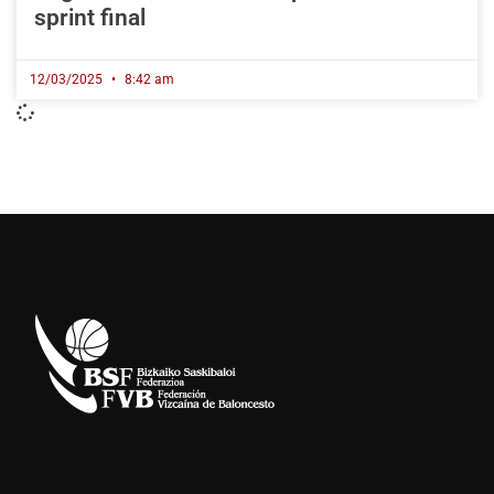
sprint final
12/03/2025
8:42 am