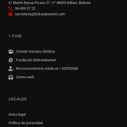
C/ Martín Barua Picaza 27- 2º 48003 Bilbao, Bizkaia
94 439 57 22
secretaria@bizkaiabasket.com
+ FVIB
Comité Vizcaíno Árbitros
Fundación Bizkaiabasket
Reconocimientos médicos / ASFEDEBI
Correo web
LEGALES
Aviso legal
Política de privacidad