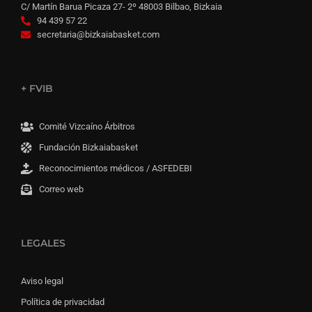
C/ Martín Barua Picaza 27- 2º 48003 Bilbao, Bizkaia
94 439 57 22
secretaria@bizkaiabasket.com
+ FVIB
Comité Vizcaíno Árbitros
Fundación Bizkaiabasket
Reconocimientos médicos / ASFEDEBI
Correo web
LEGALES
Aviso legal
Política de privacidad