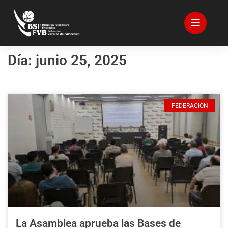
Día: junio 25, 2025
FEDERACIÓN
La Asamblea aprueba las Bases de