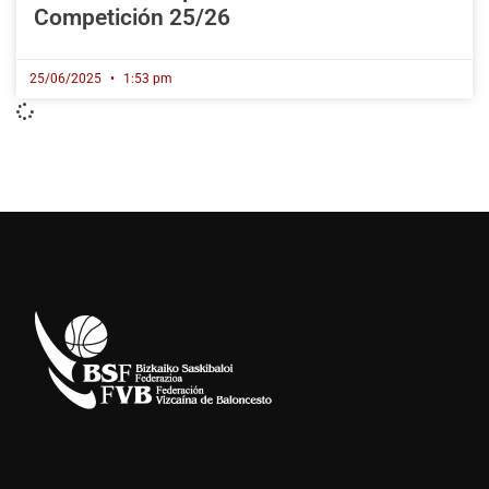
Competición 25/26
25/06/2025
1:53 pm