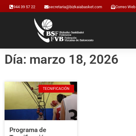
944 39 57 22
secretaria@bizkaiabasket.com
Correo Web
Día: marzo 18, 2026
TECNIFICACIÓN
Programa de