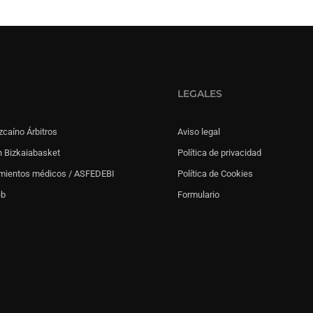
LEGALES
zcaíno Árbitros
Aviso legal
 Bizkaiabasket
Política de privacidad
mientos médicos / ASFEDEBI
Política de Cookies
eb
Formulario