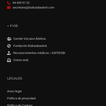
94 439 57 22
secretaria@bizkaiabasket.com
+ FVIB
Comité Vizcaíno Árbitros
Fundación Bizkaiabasket
Reconocimientos médicos / ASFEDEBI
Correo web
LEGALES
Aviso legal
Política de privacidad
Política de Cookies