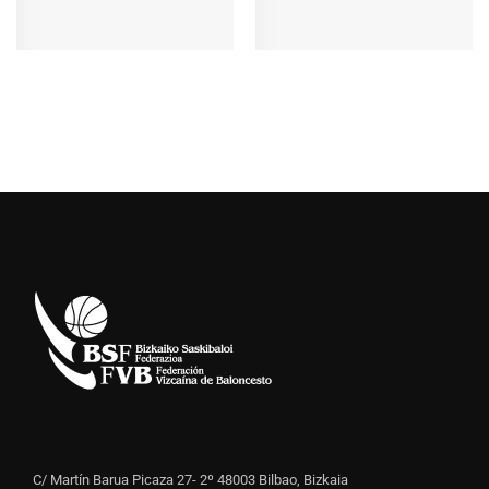
C/ Martín Barua Picaza 27- 2º 48003 Bilbao, Bizkaia