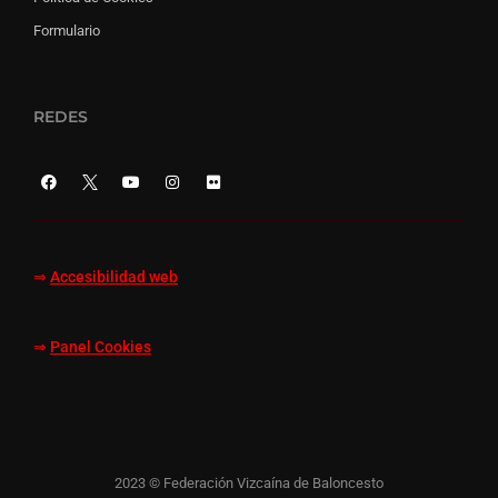
Formulario
REDES
⇒
Accesibilidad web
⇒
Panel Cookies
2023 © Federación Vizcaína de Baloncesto