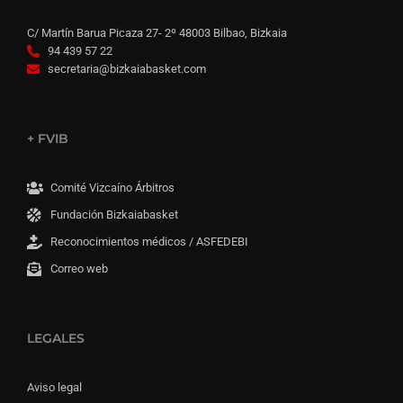
C/ Martín Barua Picaza 27- 2º 48003 Bilbao, Bizkaia
94 439 57 22
secretaria@bizkaiabasket.com
+ FVIB
Comité Vizcaíno Árbitros
Fundación Bizkaiabasket
Reconocimientos médicos / ASFEDEBI
Correo web
LEGALES
Aviso legal