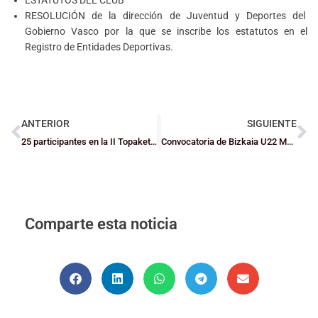
RESOLUCIÓN de la dirección de Juventud y Deportes del
Gobierno Vasco por la que se inscribe los estatutos en el
Registro de Entidades Deportivas.
ANTERIOR
SIGUIENTE
25 participantes en la II Topaketa para personas con discapacidad intelectual en Berango
Convocatoria de Bizkaia U22 Masculina para el Madalenak 2026 LIX. Saskibaloi Txapelketa
Comparte esta noticia