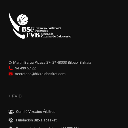
C/ Martín Barua Picaza 27- 2º 48003 Bilbao, Bizkaia
94 439 57 22
secretaria@bizkaiabasket.com
+ FVIB
Comité Vizcaíno Árbitros
Fundación Bizkaiabasket