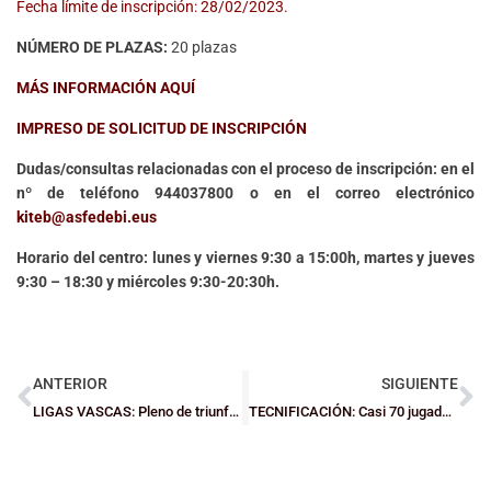
Fecha límite de inscripción: 28/02/2023.
NÚMERO DE PLAZAS:
20 plazas
MÁS INFORMACIÓN AQUÍ
IMPRESO DE SOLICITUD DE INSCRIPCIÓN
Dudas/consultas relacionadas con el proceso de inscripción: en el
nº de teléfono 944037800 o en el correo electrónico
kiteb@asfedebi.eus
Horario del centro: lunes y viernes 9:30 a 15:00h, martes y jueves
9:30 – 18:30 y miércoles 9:30-20:30h.
ANTERIOR
SIGUIENTE
LIGAS VASCAS: Pleno de triunfos en el grupo A2 Cadete Masculino
TECNIFICACIÓN: Casi 70 jugadores/as citados en Ortuella