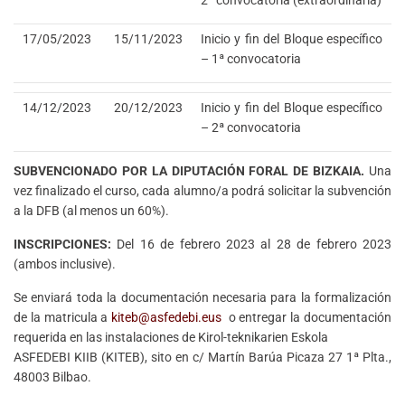
17/05/2023
15/11/2023
Inicio y fin del Bloque específico
– 1ª convocatoria
14/12/2023
20/12/2023
Inicio y fin del Bloque específico
– 2ª convocatoria
SUBVENCIONADO POR LA DIPUTACIÓN FORAL DE BIZKAIA.
Una
vez finalizado el curso, cada alumno/a podrá solicitar la subvención
a la DFB (al menos un 60%).
INSCRIPCIONES:
Del 16 de febrero 2023 al 28 de febrero 2023
(ambos inclusive).
Se enviará toda la documentación necesaria para la formalización
de la matricula a
kiteb@asfedebi.eus
o entregar la documentación
requerida en las instalaciones de Kirol-teknikarien Eskola
ASFEDEBI KIIB (KITEB), sito en c/ Martín Barúa Picaza 27 1ª Plta.,
48003 Bilbao.