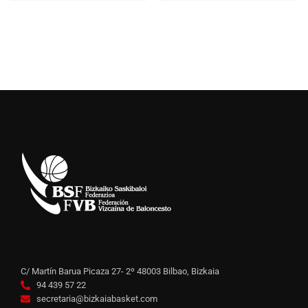
C/ Martín Barua Picaza 27- 2º 48003 Bilbao, Bizkaia
94 439 57 22
secretaria@bizkaiabasket.com