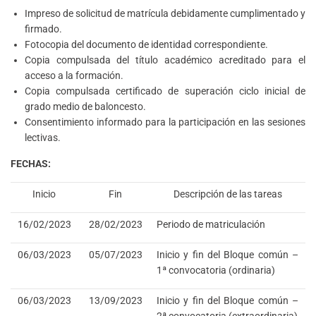
Impreso de solicitud de matrícula debidamente cumplimentado y
firmado.
Fotocopia del documento de identidad correspondiente.
Copia compulsada del título académico acreditado para el
acceso a la formación.
Copia compulsada certificado de superación ciclo inicial de
grado medio de baloncesto.
Consentimiento informado para la participación en las sesiones
lectivas.
FECHAS:
Inicio
Fin
Descripción de las tareas
16/02/2023
28/02/2023
Periodo de matriculación
06/03/2023
05/07/2023
Inicio y fin del Bloque común –
1ª convocatoria (ordinaria)
06/03/2023
13/09/2023
Inicio y fin del Bloque común –
2ª convocatoria (extraordinaria)