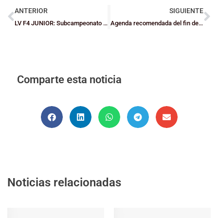
ANTERIOR
SIGUIENTE
LV F4 JUNIOR: Subcampeonato para Lointek Gernika
Agenda recomendada del fin de semana
Comparte esta noticia
Noticias relacionadas