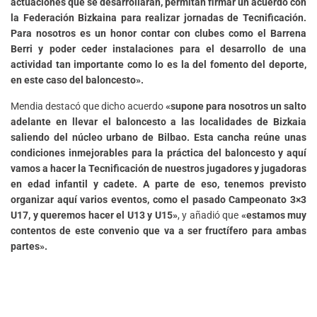
actuaciones que se desarrollarán, permitan firmar un acuerdo con
la Federación Bizkaina para realizar jornadas de Tecnificación.
Para nosotros es un honor contar con clubes como el Barrena
Berri y poder ceder instalaciones para el desarrollo de una
actividad tan importante como lo es la del fomento del deporte,
en este caso del baloncesto».
Mendia destacó que dicho acuerdo
«supone para nosotros un salto
adelante en llevar el baloncesto a las localidades de Bizkaia
saliendo del núcleo urbano de Bilbao. Esta cancha reúne unas
condiciones inmejorables para la práctica del baloncesto y aquí
vamos a hacer la Tecnificación de nuestros jugadores y jugadoras
en edad infantil y cadete. A parte de eso, tenemos previsto
organizar aquí varios eventos, como el pasado Campeonato 3×3
U17, y queremos hacer el U13 y U15»
, y añadió que
«estamos muy
contentos de este convenio que va a ser fructífero para ambas
partes».