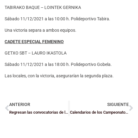
TABIRAKO BAQUE – LOINTEK GERNIKA
Sábado 11/12/2021 a las 10:00 h. Polideportivo Tabira.
Una victoria separa a ambos equipos.
CADETE ESPECIAL FEMENINO
GETXO SBT – LAURO IKASTOLA
Sábado 11/12/2021 a las 18:00 h. Polideportivo Gobela.
Las locales, con la victoria, asegurarían la segunda plaza.
ANTERIOR
SIGUIENTE
Regresan las convocatorias de las preselecciones bizkainas
Calendarios de los Campeonatos de Euskadi y Navarra de Selecciones Mini y Júnior