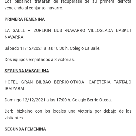
Los bilbaínos trataran de recuperase de su primera derrota
venciendo al conjunto navarro.
PRIMERA FEMENINA
LA SALLE – ZUREKIN BUS -NAVARRO VILLOSLADA BASKET
NAVARRA
Sábado 11/12/2021 a las 18:30 h. Colegio La Salle.
Dos equipos empatados a 3 victorias.
SEGUNDA MASCULINA
HOTEL GRAN BILBAO BERRIO-OTXOA -CAFETERIA TARTALO
IBAIZABAL
Domingo 12/12/2021 a las 17:00 h. Colegio Berrio Otxoa.
Derbi bizkaino con los locales una victoria por debajo de los
visitantes.
SEGUNDA FEMENINA