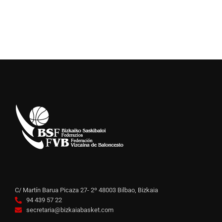
C/ Martín Barua Picaza 27- 2º 48003 Bilbao, Bizkaia
94 439 57 22
secretaria@bizkaiabasket.com