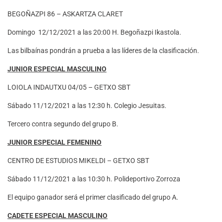
BEGOÑAZPI 86 – ASKARTZA CLARET
Domingo 12/12/2021 a las 20:00 H. Begoñazpi Ikastola.
Las bilbaínas pondrán a prueba a las líderes de la clasificación.
JUNIOR ESPECIAL MASCULINO
LOIOLA INDAUTXU 04/05 – GETXO SBT
Sábado 11/12/2021 a las 12:30 h. Colegio Jesuitas.
Tercero contra segundo del grupo B.
JUNIOR ESPECIAL FEMENINO
CENTRO DE ESTUDIOS MIKELDI – GETXO SBT
Sábado 11/12/2021 a las 10:30 h. Polideportivo Zorroza
El equipo ganador será el primer clasificado del grupo A.
CADETE ESPECIAL MASCULINO