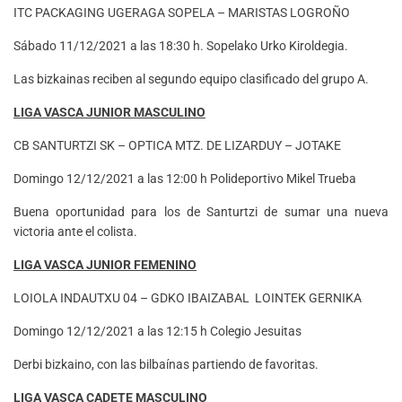
ITC PACKAGING UGERAGA SOPELA – MARISTAS LOGROÑO
Sábado 11/12/2021 a las 18:30 h. Sopelako Urko Kiroldegia.
Las bizkainas reciben al segundo equipo clasificado del grupo A.
LIGA VASCA JUNIOR MASCULINO
CB SANTURTZI SK – OPTICA MTZ. DE LIZARDUY – JOTAKE
Domingo 12/12/2021 a las 12:00 h Polideportivo Mikel Trueba
Buena oportunidad para los de Santurtzi de sumar una nueva
victoria ante el colista.
LIGA VASCA JUNIOR FEMENINO
LOIOLA INDAUTXU 04 – GDKO IBAIZABAL LOINTEK GERNIKA
Domingo 12/12/2021 a las 12:15 h Colegio Jesuitas
Derbi bizkaino, con las bilbaínas partiendo de favoritas.
LIGA VASCA CADETE MASCULINO