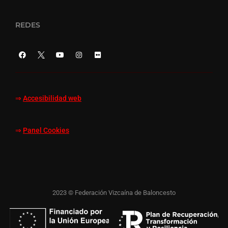
REDES
⇒
Accesibilidad web
⇒
Panel Cookies
2023 © Federación Vizcaína de Baloncesto