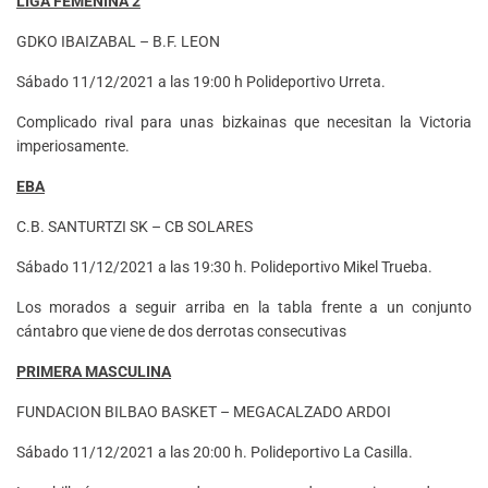
LIGA FEMENINA 2
GDKO IBAIZABAL – B.F. LEON
Sábado 11/12/2021 a las 19:00 h Polideportivo Urreta.
Complicado rival para unas bizkainas que necesitan la Victoria
imperiosamente.
EBA
C.B. SANTURTZI SK – CB SOLARES
Sábado 11/12/2021 a las 19:30 h. Polideportivo Mikel Trueba.
Los morados a seguir arriba en la tabla frente a un conjunto
cántabro que viene de dos derrotas consecutivas
PRIMERA MASCULINA
FUNDACION BILBAO BASKET – MEGACALZADO ARDOI
Sábado 11/12/2021 a las 20:00 h. Polideportivo La Casilla.