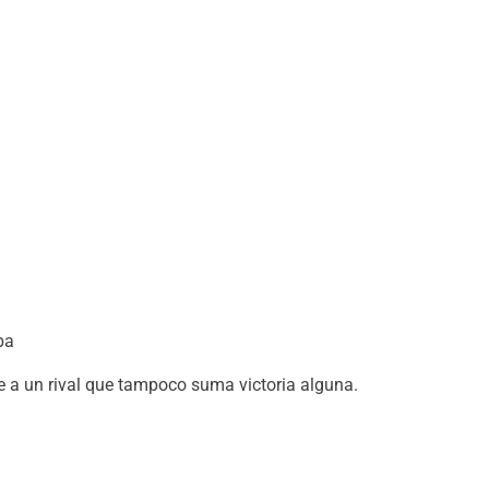
ba
te a un rival que tampoco suma victoria alguna.