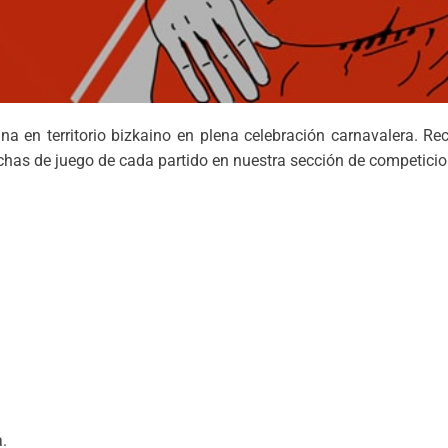
na en territorio bizkaino en plena celebración carnavalera. R
chas de juego de cada partido en nuestra sección de competicio
.