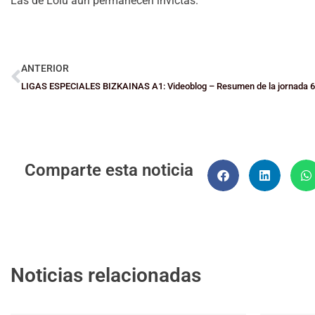
Las de Loiu aún permanecen invictas.
ANTERIOR
LIGAS ESPECIALES BIZKAINAS A1: Videoblog – Resumen de la jornada 6
Comparte esta noticia
Noticias relacionadas