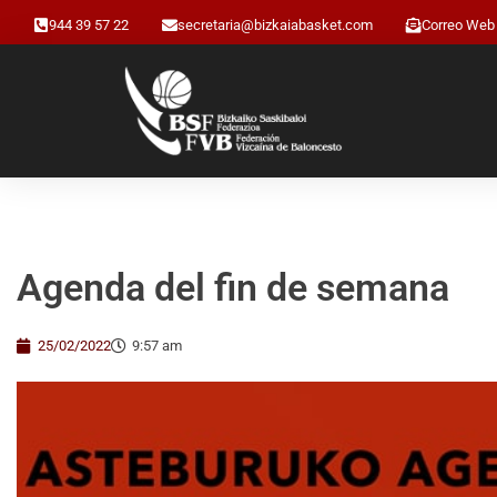
944 39 57 22
secretaria@bizkaiabasket.com
Correo Web
Agenda del fin de semana
25/02/2022
9:57 am