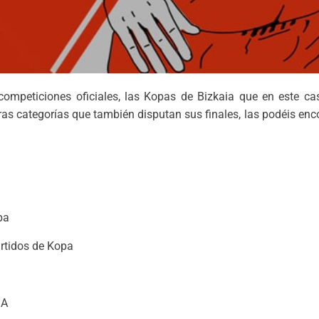
competiciones oficiales, las Kopas de Bizkaia que en este ca
tras categorías que también disputan sus finales, las podéis enc
ba
artidos de Kopa
GA