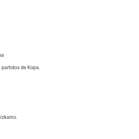
ba
 partidos de Kopa.
izkaino.