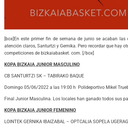
[box]En este primer fin de semana de junio se acaban las 
atención claros, Santurtzi y Gernika. Pero recordar que hay o
competiciones de bizkaiabasket. com. [/box]
KOPA BIZKAIA JUNIOR MASCULINO
CB SANTURTZI SK – TABIRAKO BAQUE
Domingo 05/06/2022 a las 19:00 h Polideportivo Mikel True
Final Junior Masculina. Los locales han ganado todos sus p
KOPA BIZKAIA JUNIOR FEMENINO
LOINTEK GERNIKA IBAIZABAL – OPTCALIA SOPELA UGERA