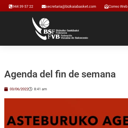
944 39 57 22
secretaria@bizkaiabasket.com
Correo Web
Agenda del fin de semana
03/06/2022
8:41 am