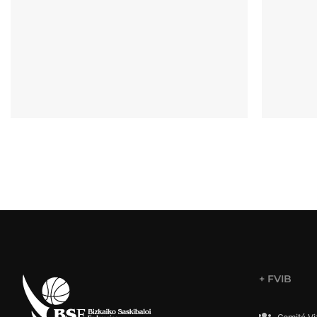
+ FVIB