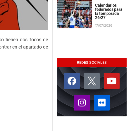
Calendarios
federados para
la temporada
26/27
17/07/2026
so tienen dos focos de
ontrar en el apartado de
REDES SOCIALES