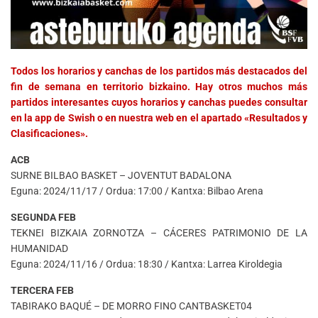
Todos los horarios y canchas de los partidos más destacados del
fin de semana en territorio bizkaino. Hay otros muchos más
partidos interesantes cuyos horarios y canchas puedes consultar
en la app de Swish o en nuestra web en el apartado «Resultados y
Clasificaciones».
ACB
SURNE BILBAO BASKET – JOVENTUT BADALONA
Eguna: 2024/11/17 / Ordua: 17:00 / Kantxa: Bilbao Arena
SEGUNDA FEB
TEKNEI BIZKAIA ZORNOTZA – CÁCERES PATRIMONIO DE LA
HUMANIDAD
Eguna: 2024/11/16 / Ordua: 18:30 / Kantxa: Larrea Kiroldegia
TERCERA FEB
TABIRAKO BAQUÉ – DE MORRO FINO CANTBASKET04