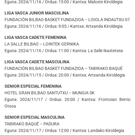
Eguna: 2024/11/16 / Ordua: 13:00 / Kantxa: Maloste Kiroldegia
LIGA VASCA JUNIOR MASCULINA
FUNDACIÓN BILBAO BASKET FUNDAZIOA – LOIOLA INDAUTXU 07
Eguna: 2024/11/16 / Ordua: 9:05 / Kantxa: Artxanda Kiroldegia
LIGA VASCA CADETE FEMENINA
LA SALLE BILBAO – LOINTEK GERNIKA
Eguna: 2024/11/16 / Ordua: 11:00 / Kantxa: La Salle Ikastetxea
LIGA VASCA CADETE MASCULINA
FUNDACIÓN BILBAO BASKET FUNDAZIOA – TABIRAKO BAQUÉ
Eguna: 2024/11/15 / Ordua: 20:00 / Kantxa: Artxanda Kiroldegia
SENIOR ESPECIAL FEMENINA
HOTEL GRAN BILBAO SANTUTXU – MUNGIA SK
Eguna: 2024/11/17 / Ordua: 20:00 / Kantxa: Frontoian Berrio
Otxoa
SENIOR ESPECIAL MASCULINA
TABIRAKO BAQUÉ – PADURA
Eguna: 2024/11/17 / Ordua: 12:00 / Kantxa: Landako Kiroldegia