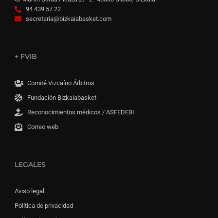
94 439 57 22
secretaria@bizkaiabasket.com
+ FVIB
Comité Vizcaíno Árbitros
Fundación Bizkaiabasket
Reconocimientos médicos / ASFEDEBI
Correo web
LEGALES
Aviso legal
Política de privacidad