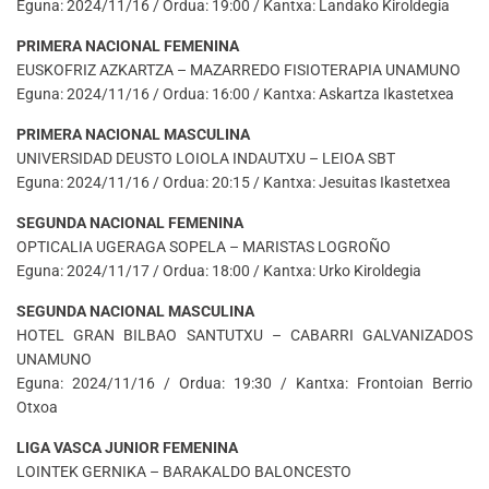
Eguna: 2024/11/16 / Ordua: 19:00 / Kantxa: Landako Kiroldegia
PRIMERA NACIONAL FEMENINA
EUSKOFRIZ AZKARTZA – MAZARREDO FISIOTERAPIA UNAMUNO
Eguna: 2024/11/16 / Ordua: 16:00 / Kantxa: Askartza Ikastetxea
PRIMERA NACIONAL MASCULINA
UNIVERSIDAD DEUSTO LOIOLA INDAUTXU – LEIOA SBT
Eguna: 2024/11/16 / Ordua: 20:15 / Kantxa: Jesuitas Ikastetxea
SEGUNDA NACIONAL FEMENINA
OPTICALIA UGERAGA SOPELA – MARISTAS LOGROÑO
Eguna: 2024/11/17 / Ordua: 18:00 / Kantxa: Urko Kiroldegia
SEGUNDA NACIONAL MASCULINA
HOTEL GRAN BILBAO SANTUTXU – CABARRI GALVANIZADOS
UNAMUNO
Eguna: 2024/11/16 / Ordua: 19:30 / Kantxa: Frontoian Berrio
Otxoa
LIGA VASCA JUNIOR FEMENINA
LOINTEK GERNIKA – BARAKALDO BALONCESTO