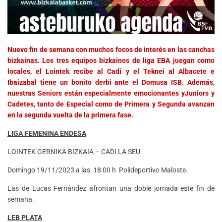
Nuevo fin de semana con muchos focos de interés en las canchas
bizkainas. Los tres equipos bizkainos de liga EBA juegan como
locales, el Lointek recibe al Cadí y el Teknei al Albacete e
Ibaizabal tiene un bonito derbi ante el Domusa ISB. Además,
nuestras Seniors están especialmente emocionantes yJuniors y
Cadetes, tanto de Especial como de Primera y Segunda avanzan
en la segunda vuelta de la primera fase.
LIGA FEMENINA ENDESA
LOINTEK GERNIKA BIZKAIA – CADI LA SEU
Domingo 19/11/2023 a las 18:00 h Polideportivo Maloste.
Las de Lucas Fernández afrontan una doble jornada este fin de
semana.
LEB PLATA