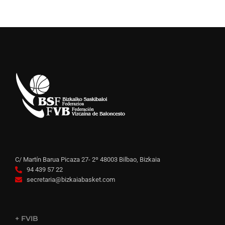
C/ Martín Barua Picaza 27- 2º 48003 Bilbao, Bizkaia
94 439 57 22
secretaria@bizkaiabasket.com
+ FVIB