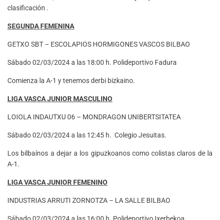
clasificación .
SEGUNDA FEMENINA
GETXO SBT – ESCOLAPIOS HORMIGONES VASCOS BILBAO
Sábado 02/03/2024 a las 18:00 h. Polideportivo Fadura
Comienza la A-1 y tenemos derbi bizkaino.
LIGA VASCA JUNIOR MASCULINO
LOIOLA INDAUTXU 06 – MONDRAGON UNIBERTSITATEA
Sábado 02/03/2024 a las 12:45 h. Colegio Jesuitas.
Los bilbaínos a dejar a los gipuzkoanos como colistas claros de la
A-1.
LIGA VASCA JUNIOR FEMENINO
INDUSTRIAS ARRUTI ZORNOTZA – LA SALLE BILBAO
Sábado 02/03/2024 a las 16:00 h. Polideportivo Ixerbekoa.