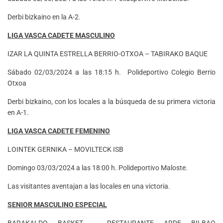
Derbi bizkaino en la A-2.
LIGA VASCA CADETE MASCULINO
IZAR LA QUINTA ESTRELLA BERRIO-OTXOA – TABIRAKO BAQUE
Sábado 02/03/2024 a las 18:15 h. Polideportivo Colegio Berrio
Otxoa
Derbi bizkaino, con los locales a la búsqueda de su primera victoria
en A-1.
LIGA VASCA CADETE FEMENINO
LOINTEK GERNIKA – MOVILTECK ISB
Domingo 03/03/2024 a las 18:00 h. Polideportivo Maloste.
Las visitantes aventajan a las locales en una victoria.
SENIOR MASCULINO ESPECIAL
BARAKALDO BASKET – RESTAURANTE ARDE BILBAO