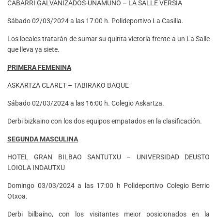
CABARRI GALVANIZADOS-UNAMUNO – LA SALLE VERSIA
Sábado 02/03/2024 a las 17:00 h. Polideportivo La Casilla.
Los locales tratarán de sumar su quinta victoria frente a un La Salle
que lleva ya siete.
PRIMERA FEMENINA
ASKARTZA CLARET – TABIRAKO BAQUE
Sábado 02/03/2024 a las 16:00 h. Colegio Askartza.
Derbi bizkaino con los dos equipos empatados en la clasificación.
SEGUNDA MASCULINA
HOTEL GRAN BILBAO SANTUTXU – UNIVERSIDAD DEUSTO
LOIOLA INDAUTXU
Domingo 03/03/2024 a las 17:00 h Polideportivo Colegio Berrio
Otxoa.
Derbi bilbaíno, con los visitantes mejor posicionados en la