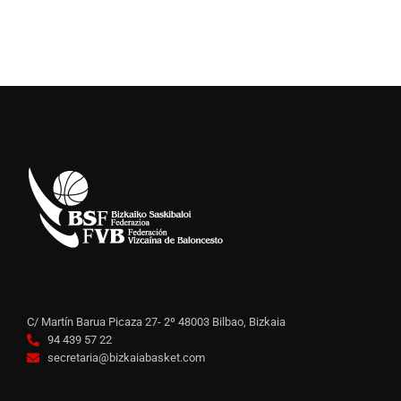
C/ Martín Barua Picaza 27- 2º 48003 Bilbao, Bizkaia
94 439 57 22
secretaria@bizkaiabasket.com