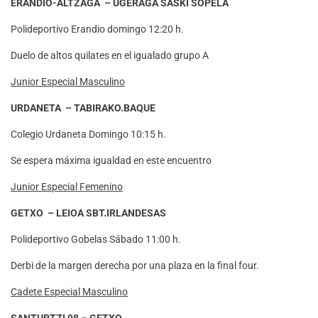
ERANDIO-ALTZAGA – UGERAGA SASKI SOPELA
Polideportivo Erandio domingo 12:20 h.
Duelo de altos quilates en el igualado grupo A
Junior Especial Masculino
URDANETA – TABIRAKO.BAQUE
Colegio Urdaneta Domingo 10:15 h.
Se espera máxima igualdad en este encuentro
Junior Especial Femenino
GETXO – LEIOA SBT.IRLANDESAS
Polideportivo Gobelas Sábado 11:00 h.
Derbi de la margen derecha por una plaza en la final four.
Cadete Especial Masculino
SANTURTZI 98 – GETXO