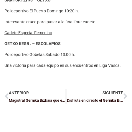
Polideportivo El Puerto Domingo 10:20 h.
Interesante cruce para pasar a la final four cadete
Cadete Especial Femenino
GETXO KESB . – ESCOLAPIOS
Polideportivo Gobelas Sábado 13:00 h.
Una victoria para cada equipo en sus encuentros en Liga Vasca.
ANTERIOR
SIGUIENTE
Magistral Gernika Bizkaia que está a un paso de la LF
Disfruta en directo el Gernika Bizkaia vs Al-Qázeres (sábado 11 horas)