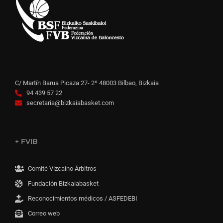
C/ Martín Barua Picaza 27- 2º 48003 Bilbao, Bizkaia
94 439 57 22
secretaria@bizkaiabasket.com
+ FVIB
Comité Vizcaíno Árbitros
Fundación Bizkaiabasket
Reconocimientos médicos / ASFEDEBI
Correo web