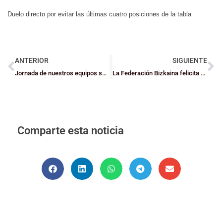
Duelo directo por evitar las últimas cuatro posiciones de la tabla
ANTERIOR
SIGUIENTE
Jornada de nuestros equipos seniors en competiciones autonómicas (23-24 enero)
La Federación Bizkaina felicita a la Federación Gipuzkoana por su 75 aniversario
Comparte esta noticia