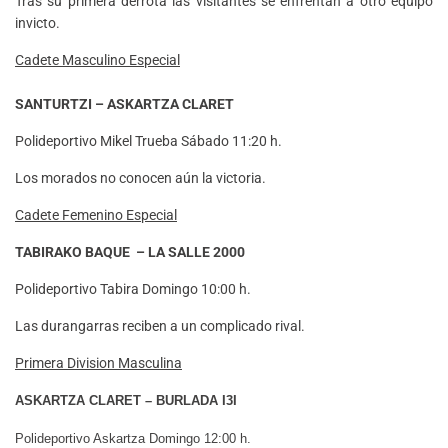
Tras su primera derrota las visitantes se enfrentan a otro equipo
invicto.
Cadete Masculino Especial
SANTURTZI – ASKARTZA CLARET
Polideportivo Mikel Trueba Sábado 11:20 h.
Los morados no conocen aún la victoria.
Cadete Femenino Especial
TABIRAKO BAQUE – LA SALLE 2000
Polideportivo Tabira Domingo 10:00 h.
Las durangarras reciben a un complicado rival.
Primera Division Masculina
ASKARTZA CLARET – BURLADA I3I
Polideportivo Askartza Domingo 12:00 h.