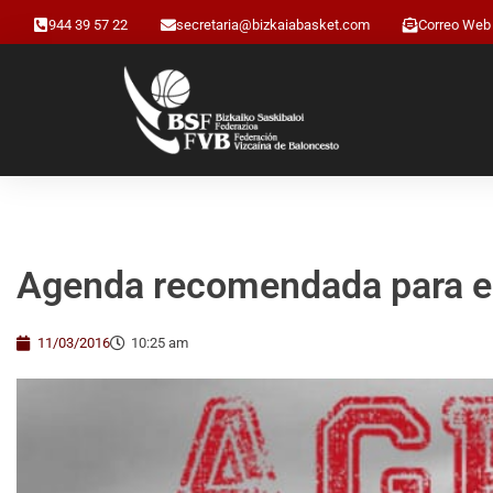
944 39 57 22
secretaria@bizkaiabasket.com
Correo Web
Agenda recomendada para el
11/03/2016
10:25 am