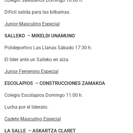
Colegio Salesianos Domingo 16:00 h.
Difícil salida para las bilbaínas.
Junior Masculino Especial
SALLEKO – MIKELDI UNAMUNO
Polideportivo Las Llanas Sábado 17:30 h.
El líder ante un Salleko en alza.
Junior Femenino Especial
ESCOLAPIOS – CONSTRUCCIONES ZAMAKOA
Colegio Escolapios Domingo 11:00 h.
Lucha por el liderato.
Cadete Masculino Especial
LA SALLE – ASKARTZA CLARET