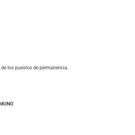
s de los puestos de permanencia.
AMUNO