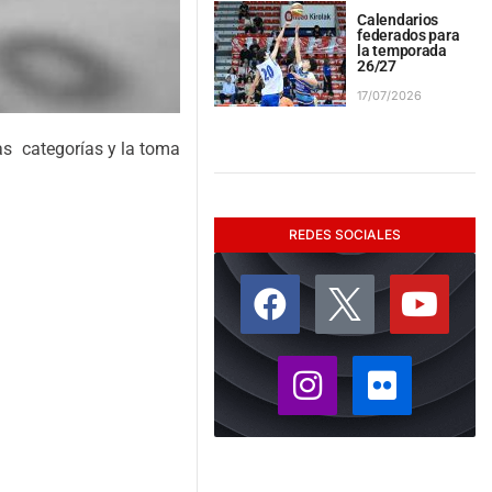
Calendarios
federados para
la temporada
26/27
17/07/2026
as categorías y la toma
REDES SOCIALES