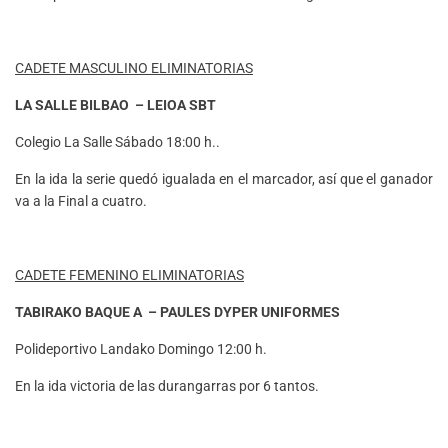
CADETE MASCULINO ELIMINATORIAS
LA SALLE BILBAO – LEIOA SBT
Colegio La Salle Sábado 18:00 h..
En la ida la serie quedó igualada en el marcador, así que el ganador
va a la Final a cuatro.
CADETE FEMENINO ELIMINATORIAS
TABIRAKO BAQUE A – PAULES DYPER UNIFORMES
Polideportivo Landako Domingo 12:00 h.
En la ida victoria de las durangarras por 6 tantos.