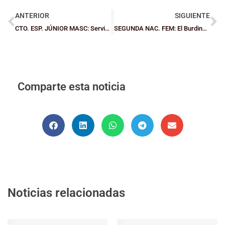
ANTERIOR
SIGUIENTE
CTO. ESP. JÚNIOR MASC: Servidas las semifinales: Joventut-Unicaja y FC Barcelona-Real Madrid
SEGUNDA NAC. FEM: El Burdinola Getxo se juega el regreso a Primera
Comparte esta noticia
Noticias relacionadas