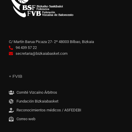
C/ Martín Barua Picaza 27- 2º 48003 Bilbao, Bizkaia
94 439 57 22
secretaria@bizkaiabasket.com
+ FVIB
Comité Vizcaíno Árbitros
Fundación Bizkaiabasket
Reconocimientos médicos / ASFEDEBI
Correo web