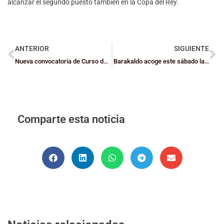
alcanzar el segundo puesto también en la Copa del Rey.
ANTERIOR
SIGUIENTE
Nueva convocatoria de Curso de Primeros Auxilios de Asfedebi
Barakaldo acoge este sábado la final de la Euskal Kopa ACB
Comparte esta noticia