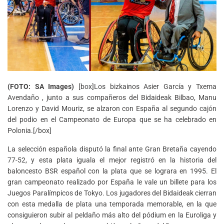
(FOTO: SA Images)
[box]Los bizkainos Asier García y Txema
Avendaño , junto a sus compañeros del Bidaideak Bilbao, Manu
Lorenzo y David Mouriz, se alzaron con España al segundo cajón
del podio en el Campeonato de Europa que se ha celebrado en
Polonia.[/box]
La selección española disputó la final ante Gran Bretaña cayendo
77-52, y esta plata iguala el mejor registró en la historia del
baloncesto BSR español con la plata que se lograra en 1995. El
gran campeonato realizado por España le vale un billete para los
Juegos Paralímpicos de Tokyo. Los jugadores del Bidaideak cierran
con esta medalla de plata una temporada memorable, en la que
consiguieron subir al peldaño más alto del pódium en la Euroliga y