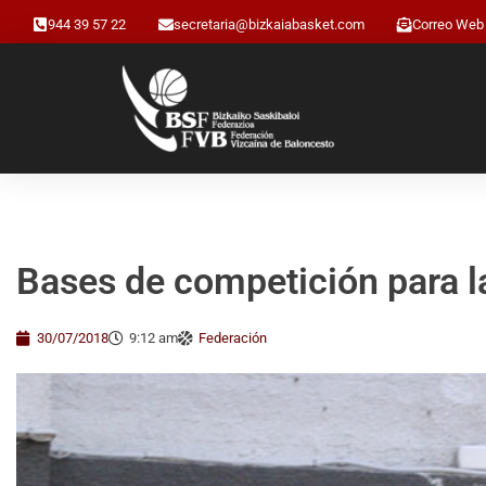
944 39 57 22
secretaria@bizkaiabasket.com
Correo Web
Bases de competición para 
30/07/2018
9:12 am
Federación