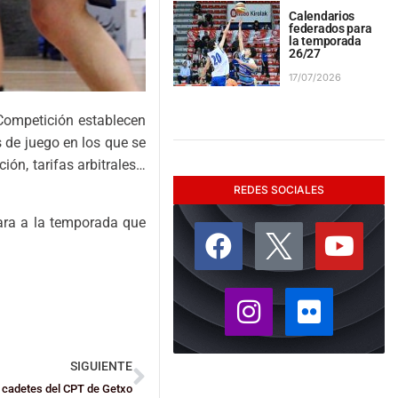
Calendarios
federados para
la temporada
26/27
17/07/2026
Competición establecen
 de juego en los que se
ión, tarifas arbitrales…
REDES SOCIALES
ara a la temporada que
SIGUIENTE
 cadetes del CPT de Getxo