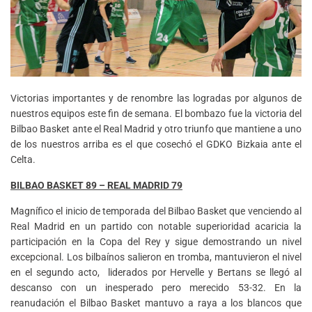
Victorias importantes y de renombre las logradas por algunos de
nuestros equipos este fin de semana. El bombazo fue la victoria del
Bilbao Basket ante el Real Madrid y otro triunfo que mantiene a uno
de los nuestros arriba es el que cosechó el GDKO Bizkaia ante el
Celta.
BILBAO BASKET 89 – REAL MADRID 79
Magnífico el inicio de temporada del Bilbao Basket que venciendo al
Real Madrid en un partido con notable superioridad acaricia la
participación en la Copa del Rey y sigue demostrando un nivel
excepcional. Los bilbaínos salieron en tromba, mantuvieron el nivel
en el segundo acto, liderados por Hervelle y Bertans se llegó al
descanso con un inesperado pero merecido 53-32. En la
reanudación el Bilbao Basket mantuvo a raya a los blancos que