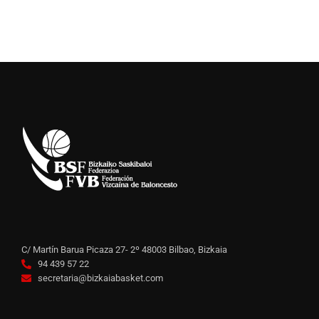
C/ Martín Barua Picaza 27- 2º 48003 Bilbao, Bizkaia
94 439 57 22
secretaria@bizkaiabasket.com