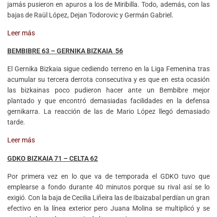
jamás pusieron en apuros a los de Miribilla. Todo, además, con las
bajas de Raül López, Dejan Todorovic y Germán Gabriel.
Leer más
BEMBIBRE 63 – GERNIKA BIZKAIA 56
El Gernika Bizkaia sigue cediendo terreno en la Liga Femenina tras
acumular su tercera derrota consecutiva y es que en esta ocasión
las bizkainas poco pudieron hacer ante un Bembibre mejor
plantado y que encontró demasiadas facilidades en la defensa
gernikarra. La reacción de las de Mario López llegó demasiado
tarde.
Leer más
GDKO BIZKAIA 71 – CELTA 62
Por primera vez en lo que va de temporada el GDKO tuvo que
emplearse a fondo durante 40 minutos porque su rival así se lo
exigió. Con la baja de Cecilia Liñeira las de Ibaizabal perdían un gran
efectivo en la línea exterior pero Juana Molina se multiplicó y se