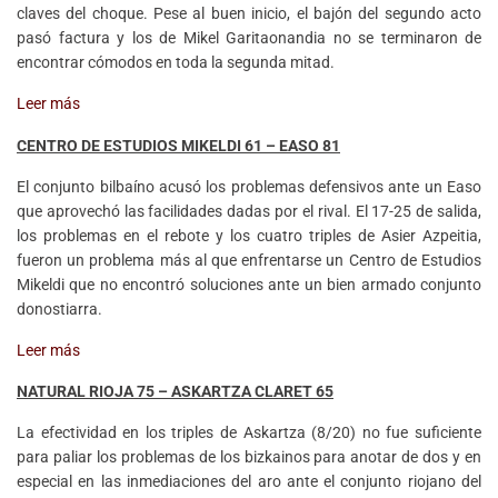
claves del choque. Pese al buen inicio, el bajón del segundo acto
pasó factura y los de Mikel Garitaonandia no se terminaron de
encontrar cómodos en toda la segunda mitad.
Leer más
CENTRO DE ESTUDIOS MIKELDI 61 – EASO 81
El conjunto bilbaíno acusó los problemas defensivos ante un Easo
que aprovechó las facilidades dadas por el rival. El 17-25 de salida,
los problemas en el rebote y los cuatro triples de Asier Azpeitia,
fueron un problema más al que enfrentarse un Centro de Estudios
Mikeldi que no encontró soluciones ante un bien armado conjunto
donostiarra.
Leer más
NATURAL RIOJA 75 – ASKARTZA CLARET 65
La efectividad en los triples de Askartza (8/20) no fue suficiente
para paliar los problemas de los bizkainos para anotar de dos y en
especial en las inmediaciones del aro ante el conjunto riojano del