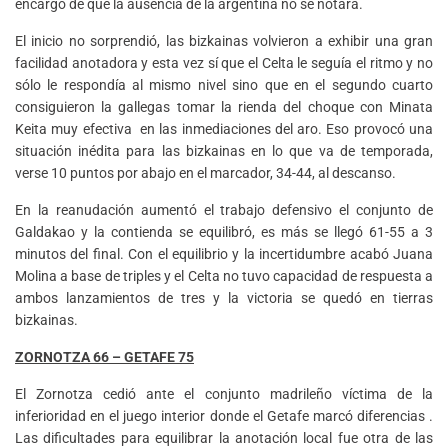
encargó de que la ausencia de la argentina no se notara.
El inicio no sorprendió, las bizkainas volvieron a exhibir una gran
facilidad anotadora y esta vez sí que el Celta le seguía el ritmo y no
sólo le respondía al mismo nivel sino que en el segundo cuarto
consiguieron la gallegas tomar la rienda del choque con Minata
Keita muy efectiva en las inmediaciones del aro. Eso provocó una
situación inédita para las bizkainas en lo que va de temporada,
verse 10 puntos por abajo en el marcador, 34-44, al descanso.
En la reanudación aumentó el trabajo defensivo el conjunto de
Galdakao y la contienda se equilibró, es más se llegó 61-55 a 3
minutos del final. Con el equilibrio y la incertidumbre acabó Juana
Molina a base de triples y el Celta no tuvo capacidad de respuesta a
ambos lanzamientos de tres y la victoria se quedó en tierras
bizkainas.
ZORNOTZA 66 – GETAFE 75
El Zornotza cedió ante el conjunto madrileño víctima de la
inferioridad en el juego interior donde el Getafe marcó diferencias .
Las dificultades para equilibrar la anotación local fue otra de las