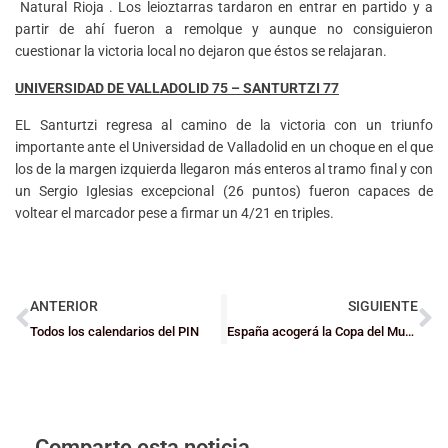
Natural Rioja . Los leioztarras tardaron en entrar en partido y a
partir de ahí fueron a remolque y aunque no consiguieron
cuestionar la victoria local no dejaron que éstos se relajaran.
UNIVERSIDAD DE VALLADOLID 75 – SANTURTZI 77
EL Santurtzi regresa al camino de la victoria con un triunfo
importante ante el Universidad de Valladolid en un choque en el que
los de la margen izquierda llegaron más enteros al tramo final y con
un Sergio Iglesias excepcional (26 puntos) fueron capaces de
voltear el marcador pese a firmar un 4/21 en triples.
ANTERIOR
SIGUIENTE
Todos los calendarios del PIN
España acogerá la Copa del Mundo Femenina 2018
Comparte esta noticia