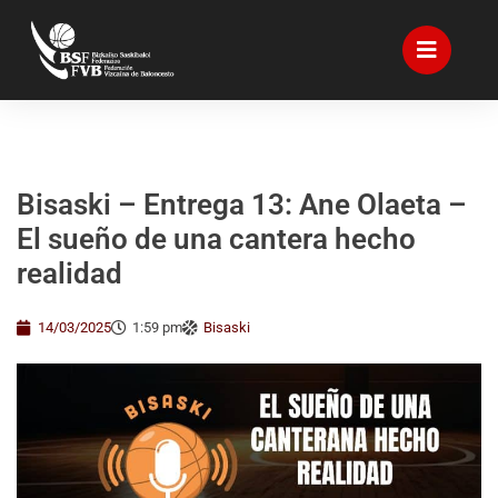
Bisaski – Entrega 13: Ane Olaeta –
El sueño de una cantera hecho
realidad
14/03/2025
1:59 pm
Bisaski