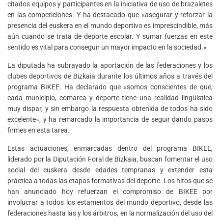
citados equipos y participantes en la iniciativa de uso de brazaletes
en las competiciones. Y ha destacado que «asegurar y reforzar la
presencia del euskera en el mundo deportivo es imprescindible, más
aún cuando se trata de deporte escolar. Y sumar fuerzas en este
sentido es vital para conseguir un mayor impacto en la sociedad.»
La diputada ha subrayado la aportación de las federaciones y los
clubes deportivos de Bizkaia durante los últimos años a través del
programa BIKEE. Ha declarado que «somos conscientes de que,
cada municipio, comarca y deporte tiene una realidad lingüística
muy dispar, y sin embargo la respuesta obtenida de todos ha sido
excelente», y ha remarcado la importancia de seguir dando pasos
firmes en esta tarea.
Estas actuaciones, enmarcadas dentro del programa BIKEE,
liderado por la Diputación Foral de Bizkaia, buscan fomentar el uso
social del euskera desde edades tempranas y extender esta
práctica a todas las etapas formativas del deporte. Los hitos que se
han anunciado hoy refuerzan el compromiso de BIKEE por
involucrar a todos los estamentos del mundo deportivo, desde las
federaciones hasta las y los árbitros, en la normalización del uso del