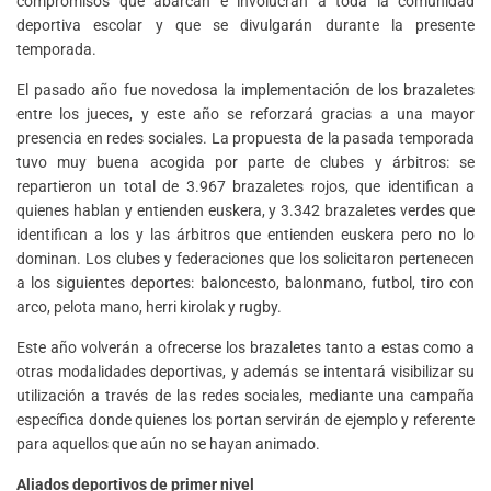
compromisos que abarcan e involucran a toda la comunidad
deportiva escolar y que se divulgarán durante la presente
temporada.
El pasado año fue novedosa la implementación de los brazaletes
entre los jueces, y este año se reforzará gracias a una mayor
presencia en redes sociales. La propuesta de la pasada temporada
tuvo muy buena acogida por parte de clubes y árbitros: se
repartieron un total de 3.967 brazaletes rojos, que identifican a
quienes hablan y entienden euskera, y 3.342 brazaletes verdes que
identifican a los y las árbitros que entienden euskera pero no lo
dominan. Los clubes y federaciones que los solicitaron pertenecen
a los siguientes deportes: baloncesto, balonmano, futbol, tiro con
arco, pelota mano, herri kirolak y rugby.
Este año volverán a ofrecerse los brazaletes tanto a estas como a
otras modalidades deportivas, y además se intentará visibilizar su
utilización a través de las redes sociales, mediante una campaña
específica donde quienes los portan servirán de ejemplo y referente
para aquellos que aún no se hayan animado.
Aliados deportivos de primer nivel