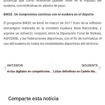
potencial que como referentes pueden tener en el impulso del
euskera, convirtiéndose en aliados de peso.
BIKEE. Un compromiso continuo con el euskera en el deporte
El programa BIKEE se inició en marzo de 2017 fruto de la reflexión
estratégica realizada en la comisión Euskara Bizia Batzordea, y
supone un esfuerzo conjunto entre la Diputación Foral de Bizkaia,
ASFEDEBI, y las federaciones deportivas, con el fin de normalizar el
uso del euskera en todas las modalidades deportivas del territorio.
ANTERIOR
SIGUIENTE
Actas digitales en competiciones escolares
Listas definitivas en Cadete Masculino e Infantil femenino
Comparte esta noticia