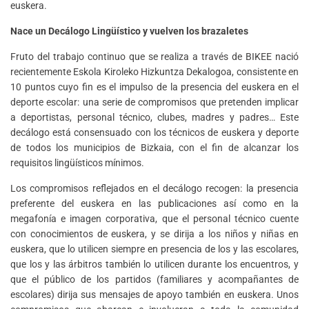
euskera.
Nace un Decálogo Lingüístico y vuelven los brazaletes
Fruto del trabajo continuo que se realiza a través de BIKEE nació
recientemente Eskola Kiroleko Hizkuntza Dekalogoa, consistente en
10 puntos cuyo fin es el impulso de la presencia del euskera en el
deporte escolar: una serie de compromisos que pretenden implicar
a deportistas, personal técnico, clubes, madres y padres… Este
decálogo está consensuado con los técnicos de euskera y deporte
de todos los municipios de Bizkaia, con el fin de alcanzar los
requisitos lingüísticos mínimos.
Los compromisos reflejados en el decálogo recogen: la presencia
preferente del euskera en las publicaciones así como en la
megafonía e imagen corporativa, que el personal técnico cuente
con conocimientos de euskera, y se dirija a los niños y niñas en
euskera, que lo utilicen siempre en presencia de los y las escolares,
que los y las árbitros también lo utilicen durante los encuentros, y
que el público de los partidos (familiares y acompañantes de
escolares) dirija sus mensajes de apoyo también en euskera. Unos