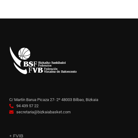
C/ Martín Barua Picaza 27- 2º 48003 Bilbao, Bizkaia
94 439 57 22
secretaria@bizkaiabasket.com
+ FVIB