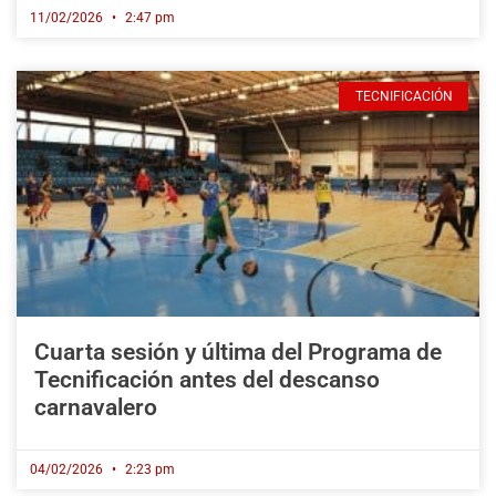
11/02/2026
2:47 pm
TECNIFICACIÓN
Cuarta sesión y última del Programa de
Tecnificación antes del descanso
carnavalero
04/02/2026
2:23 pm