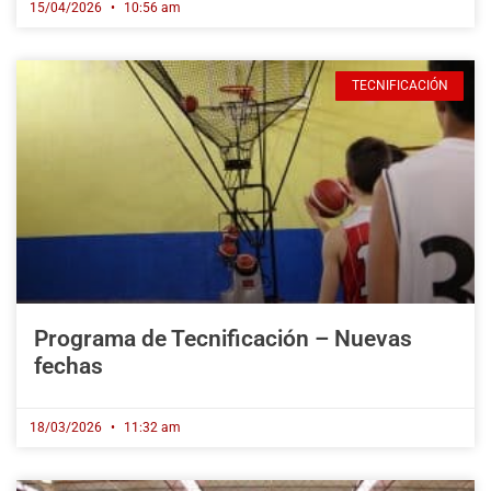
15/04/2026
10:56 am
TECNIFICACIÓN
Programa de Tecnificación – Nuevas
fechas
18/03/2026
11:32 am