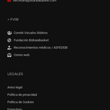
secretaria@bizkaiabasket.com
+ FVIB
Comité Vizcaíno Árbitros
Fundación Bizkaiabasket
Reconocimientos médicos / ASFEDEBI
Correo web
LEGALES
Aviso legal
Política de privacidad
Política de Cookies
Formulario