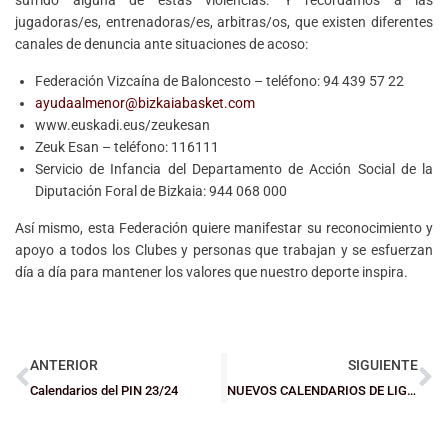
jugadoras/es, entrenadoras/es, arbitras/os, que existen diferentes
canales de denuncia ante situaciones de acoso:
Federación Vizcaína de Baloncesto – teléfono: 94 439 57 22
ayudaalmenor@bizkaiabasket.com
www.euskadi.eus/zeukesan
Zeuk Esan – teléfono: 116111
Servicio de Infancia del Departamento de Acción Social de la
Diputación Foral de Bizkaia: 944 068 000
Así mismo, esta Federación quiere manifestar su reconocimiento y
apoyo a todos los Clubes y personas que trabajan y se esfuerzan
día a día para mantener los valores que nuestro deporte inspira.
ANTERIOR
SIGUIENTE
Calendarios del PIN 23/24
NUEVOS CALENDARIOS DE LIGA SEGUNDA FASE