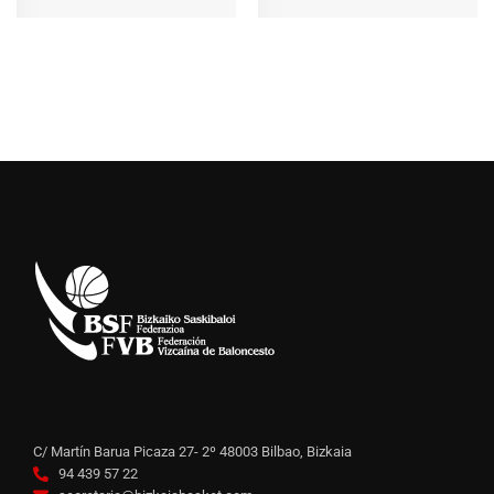
C/ Martín Barua Picaza 27- 2º 48003 Bilbao, Bizkaia
94 439 57 22