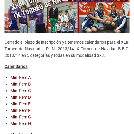
Cerrado el plazo de inscripción ya tenemos calendarios para el XLIII
Torneo de Navidad – P.I.N. 2013/14 IX Torneo de Navidad B.E.C.
2013/14 en 5 categorías y todas en su modalidad 3×3.
Calendarios
Mini Fem A
Mini Fem B
Mini Fem C
Mini Fem D
Mini Fem E
Mini Fem F
Mini Fem G
Mini Fem H