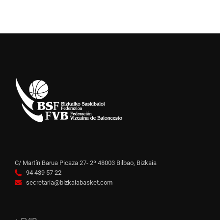
C/ Martín Barua Picaza 27- 2º 48003 Bilbao, Bizkaia
94 439 57 22
secretaria@bizkaiabasket.com