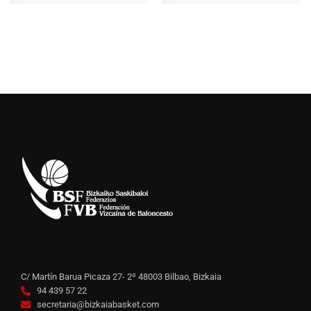
C/ Martín Barua Picaza 27- 2º 48003 Bilbao, Bizkaia
94 439 57 22
secretaria@bizkaiabasket.com