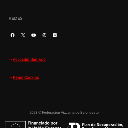
REDES
⇒
Accesibilidad web
⇒
Panel Cookies
2023 © Federación Vizcaína de Baloncesto