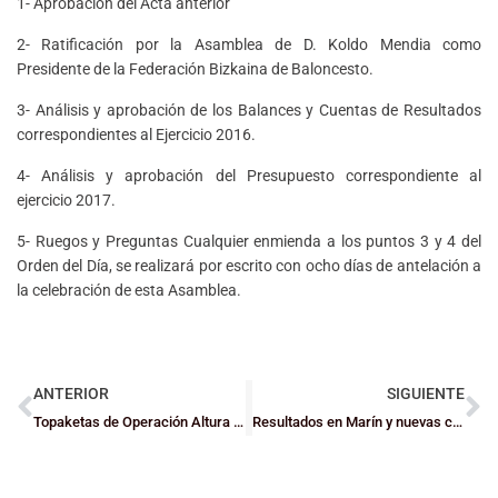
1- Aprobación del Acta anterior
2- Ratificación por la Asamblea de D. Koldo Mendia como
Presidente de la Federación Bizkaina de Baloncesto.
3- Análisis y aprobación de los Balances y Cuentas de Resultados
correspondientes al Ejercicio 2016.
4- Análisis y aprobación del Presupuesto correspondiente al
ejercicio 2017.
5- Ruegos y Preguntas Cualquier enmienda a los puntos 3 y 4 del
Orden del Día, se realizará por escrito con ocho días de antelación a
la celebración de esta Asamblea.
ANTERIOR
SIGUIENTE
Topaketas de Operación Altura 2017
Resultados en Marín y nuevas convocatorias de las selecciones de Euskadi Mini