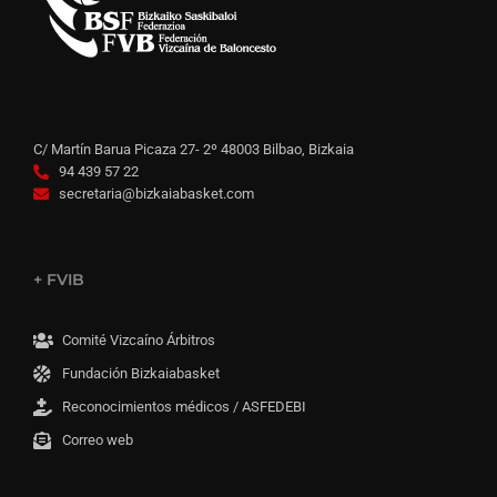
C/ Martín Barua Picaza 27- 2º 48003 Bilbao, Bizkaia
94 439 57 22
secretaria@bizkaiabasket.com
+ FVIB
Comité Vizcaíno Árbitros
Fundación Bizkaiabasket
Reconocimientos médicos / ASFEDEBI
Correo web