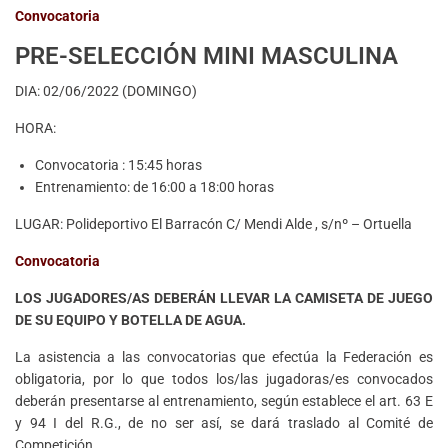
Convocatoria
PRE-SELECCIÓN MINI MASCULINA
DIA: 02/06/2022 (DOMINGO)
HORA:
Convocatoria : 15:45 horas
Entrenamiento: de 16:00 a 18:00 horas
LUGAR: Polideportivo El Barracón C/ Mendi Alde , s/nº – Ortuella
Convocatoria
LOS JUGADORES/AS DEBERÁN LLEVAR LA CAMISETA DE JUEGO
DE SU EQUIPO Y BOTELLA DE AGUA.
La asistencia a las convocatorias que efectúa la Federación es
obligatoria, por lo que todos los/las jugadoras/es convocados
deberán presentarse al entrenamiento, según establece el art. 63 E
y 94 I del R.G., de no ser así, se dará traslado al Comité de
Competición.