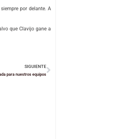
 siempre por delante. A
alvo que Clavijo gane a
SIGUIENTE
da para nuestros equipos