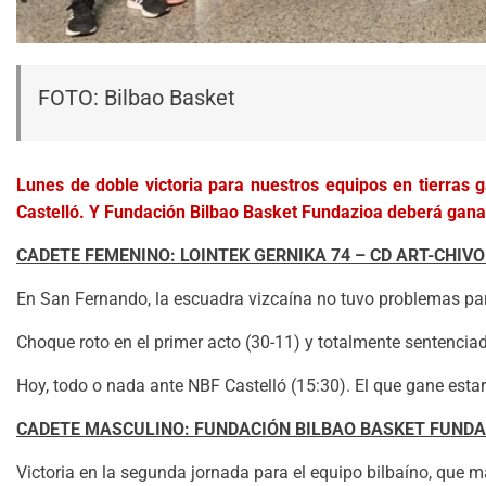
FOTO: Bilbao Basket
Lunes de doble victoria para nuestros equipos en tierras 
Castelló. Y Fundación Bilbao Basket Fundazioa deberá gan
CADETE FEMENINO: LOINTEK GERNIKA 74 – CD ART-CHI
En San Fernando, la escuadra vizcaína no tuvo problemas pa
Choque roto en el primer acto (30-11) y totalmente sentenciad
Hoy, todo o nada ante NBF Castelló (15:30). El que gane estar
CADETE MASCULINO: FUNDACIÓN BILBAO BASKET FUNDAZ
Victoria en la segunda jornada para el equipo bilbaíno, que ma