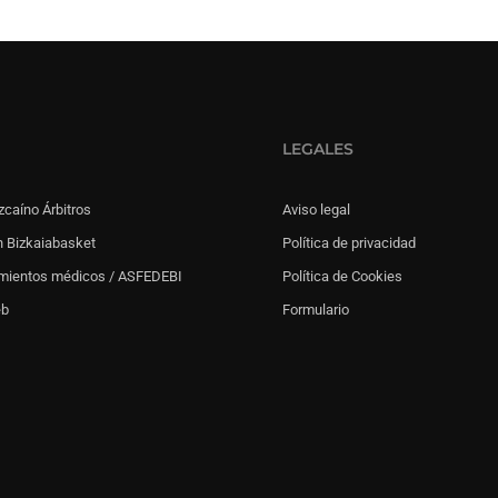
LEGALES
zcaíno Árbitros
Aviso legal
 Bizkaiabasket
Política de privacidad
mientos médicos / ASFEDEBI
Política de Cookies
eb
Formulario