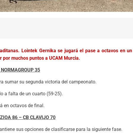
gaditanas. Lointek Gernika se jugará el pase a octavos en u
ar por muchos puntos a UCAM Murcia.
VO NORMAGROUP 35
ra sumar su segunda victoria del campeonato.
o a falta de un cuarto (59-25).
á en octavos de final.
IOA 86 – CB CLAVIJO 70
ntiene sus opciones de clasificarse para la siguiente fase.