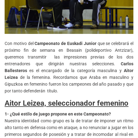
Con motivo del
Campeonato de Euskadi Junior
que se celebrará el
próximo fin de semana en Beasain (polideportivo Antzizar),
queremos transmitir las impresiones previas de los dos
entrenadores que dirigirán nuestras selecciones.
Carlos
Ballesteros
es el encargado de la categoría masculina y
Aitor
Leizea
de la femenina. Recordamos que Araba en masculino y
Gipuzkoa en femenino fueron los campeones del año pasado y que
por tanto defenderán título.
Aitor Leizea, seleccionador femenino
1- ¿Qué estilo de juego propone en este Campeonato?
Nuestra identidad como grupo es la de tratar de imponer un ritmo
alto tanto en defensa como en ataque, a no renunciar a jugar en los
primeros segundos de posesión y a tratar de incomodar al rival en