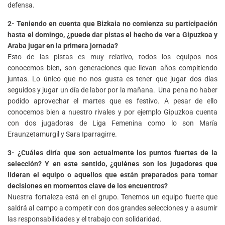
defensa.
2- Teniendo en cuenta que Bizkaia no comienza su participación
hasta el domingo, ¿puede dar pistas el hecho de ver a Gipuzkoa y
Araba jugar en la primera jornada?
Esto de las pistas es muy relativo, todos los equipos nos
conocemos bien, son generaciones que llevan años compitiendo
juntas. Lo único que no nos gusta es tener que jugar dos días
seguidos y jugar un día de labor por la mañana. Una pena no haber
podido aprovechar el martes que es festivo. A pesar de ello
conocemos bien a nuestro rivales y por ejemplo Gipuzkoa cuenta
con dos jugadoras de Liga Femenina como lo son María
Eraunzetamurgil y Sara Iparragirre.
3- ¿Cuáles diría que son actualmente los puntos fuertes de la
selección? Y en este sentido, ¿quiénes son los jugadores que
lideran el equipo o aquellos que están preparados para tomar
decisiones en momentos clave de los encuentros?
Nuestra fortaleza está en el grupo. Tenemos un equipo fuerte que
saldrá al campo a competir con dos grandes selecciones y a asumir
las responsabilidades y el trabajo con solidaridad.