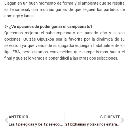
Llegan en un buen momento de forma y el ambiente que se respira
es fenomenal, con muchas ganas de que lleguen los partidos de
domingo y lunes.
5- ¿Ve opciones de poder ganar el campeonato?
Queremos mejorar el subcampeonato del pasado año y sí veo
opciones. Quizás Gipuzkoa sea la favorita por la dinámica de su
selección ya que varios de sus jugadores juegan habitualmente en
liga EBA, pero estamos convencidos que competiremos hasta el
final y que se lo vamos a poner difícil a las otras dos selecciones.
ANTERIOR
SIGUIENTE
Las 12 elegidas y los 12 seleccionados para las Júniors de Bizkaia de cara al Campeonato de Euskadi
21 bizkainas y bizkainos estarán en los amistosos de Euskadi