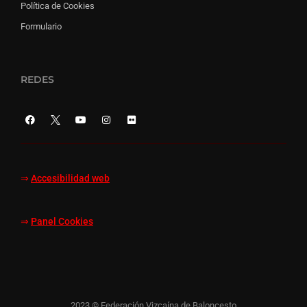
Política de Cookies
Formulario
REDES
⇒
Accesibilidad web
⇒
Panel Cookies
2023 © Federación Vizcaína de Baloncesto