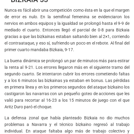
Nunca es fácil abrir una competición como ésta en la que el margen
de error es nulo. En la semifinal femenina se evidenciaron los
nervios en ambos equipos y la igualdad se prolongó hasta el 9-9 de
mediado el cuarto. Entonces llegó el parcial de 0-8 para Bizkaia
gracias a que las bizkainas estaban saltando bien al 2×1, corriendo
el contraataque, y eso sí, sufriendo un poco en el rebote. Al final del
primer cuarto mandaba Bizkaia, 9-17.
La buena dinámica se prolongó un par de minutos más para estirar
la renta al 9-21. Los errores llegaron más en el siguiente tramo del
segundo cuarto. Se intentaron cubrir los errores cometiendo faltas
y a los 6 minutos las bizkainas ya estaban en bonus. Las pérdidas
en primera línea y en los primeros segundos del ataque bizkaino los
castigaron las navarras con un pequeño goteo de acciones que les
valió para recortar al 16-23 a los 15 minutos de juego con el que
Aritz Duro paró el choque.
La defensa zonal que había planteado Bizkaia no dio muchos
problemas a Navarra y el técnico bizkaino regresó al trabajo
individual. En ataque faltaba algo más de trabajo colectivo y