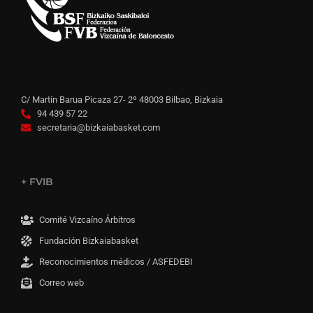
C/ Martín Barua Picaza 27- 2º 48003 Bilbao, Bizkaia
94 439 57 22
secretaria@bizkaiabasket.com
+ FVIB
Comité Vizcaíno Árbitros
Fundación Bizkaiabasket
Reconocimientos médicos / ASFEDEBI
Correo web