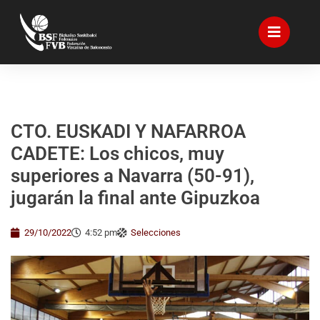
CTO. EUSKADI Y NAFARROA
CADETE: Los chicos, muy
superiores a Navarra (50-91),
jugarán la final ante Gipuzkoa
29/10/2022
4:52 pm
Selecciones