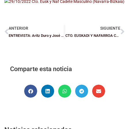
ANTERIOR
SIGUIENTE
ENTREVISTA: Aritz Duro y José Núñez, seleccionadores de Bizkaia Cadete
CTO. EUSKADI Y NAFARROA CADETE: Bizkaia, campeona en chicos al superar a Gipuzkoa en la final (67-69)
Comparte esta noticia