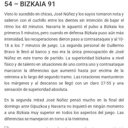
54 – BIZKAIA 91
Visto lo sucedido en chicas, José Núñez y los suyos tomaron nota y
salieron con el cuchillo entre los dientes sin intención de bajar el
ritmo los 40 minutos. Navarra le aguantó el pulso a Bizkaia los
primeros 5 minutos, pero cuando en defensa Bizkaia puso aún más
intensidad, las recuperaciones dieron paso a contraataques y al 10-
18 a los 7 minutos de juego. La segunda personal de Guillermo
Bravo le llevó al banco y eso era la única preocupación de José
Núñez en este tramo de partido. La superioridad bizkaina a nivel
físico y de talento en situaciones de uno contra uno y contraataque
marcaron la diferencias que aumentó hasta por encima de la
veintena a lo largo del segundo tramo. Las rotaciones mantuvieron
los márgenes y al descanso se llegó con un claro 27-55 y una
sensación de superioridad absoluta.
En la segunda mitad José Núñez pensó mucho en la final del
domingo ante Gipuzkoa y Navarra no inquietó en ningún momento
a una Bizkaia muy superior en todos los aspectos del juego. Las
diferencias se manejaron en torno a la treintena.