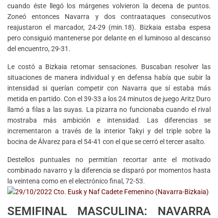
cuando éste llegó los márgenes volvieron la decena de puntos.
Zoneó entonces Navarra y dos contraataques consecutivos
reajustaron el marcador, 24-29 (min.18). Bizkaia estaba espesa
pero consiguió mantenerse por delante en el luminoso al descanso
del encuentro, 29-31.
Le costó a Bizkaia retomar sensaciones. Buscaban resolver las
situaciones de manera individual y en defensa había que subir la
intensidad si querían competir con Navarra que sí estaba más
metida en partido. Con el 39-33 a los 24 minutos de juego Aritz Duro
llamó a filas a las suyas. La pizarra no funcionaba cuando el rival
mostraba más ambición e intensidad. Las diferencias se
incrementaron a través de la interior Takyi y del triple sobre la
bocina de Álvarez para el 54-41 con el que se cerró el tercer asalto.
Destellos puntuales no permitían recortar ante el motivado
combinado navarro y la diferencia se disparó por momentos hasta
la veintena como en el electrónico final, 72-53.
SEMIFINAL MASCULINA: NAVARRA