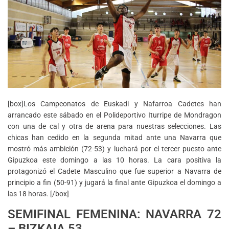
[box]Los Campeonatos de Euskadi y Nafarroa Cadetes han
arrancado este sábado en el Polideportivo Iturripe de Mondragon
con una de cal y otra de arena para nuestras selecciones. Las
chicas han cedido en la segunda mitad ante una Navarra que
mostró más ambición (72-53) y luchará por el tercer puesto ante
Gipuzkoa este domingo a las 10 horas. La cara positiva la
protagonizó el Cadete Masculino que fue superior a Navarra de
principio a fin (50-91) y jugará la final ante Gipuzkoa el domingo a
las 18 horas. [/box]
SEMIFINAL FEMENINA: NAVARRA 72
– BIZKAIA 53