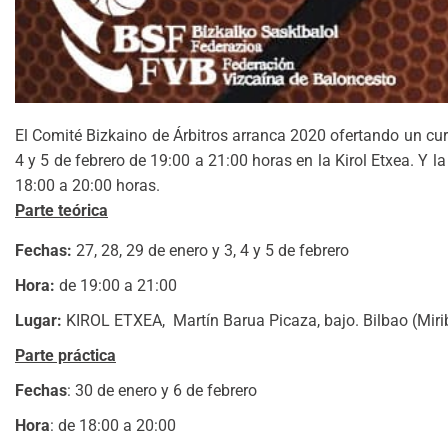
El Comité Bizkaino de Árbitros arranca 2020 ofertando un curs
4 y 5 de febrero de 19:00 a 21:00 horas en la Kirol Etxea. Y l
18:00 a 20:00 horas.
P
arte teórica
Fechas:
27, 28, 29 de enero y 3, 4 y 5 de febrero
Hora:
de 19:00 a 21:00
Lugar:
KIROL ETXEA, Martín Barua Picaza, bajo. Bilbao (Mirib
P
arte práctica
Fechas
: 30 de enero y 6 de febrero
Hora
: de 18:00 a 20:00