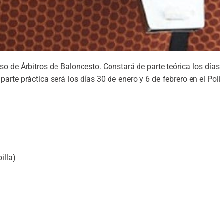
o de Árbitros de Baloncesto. Constará de parte teórica los días 
a parte práctica será los días 30 de enero y 6 de febrero en el Po
illa)