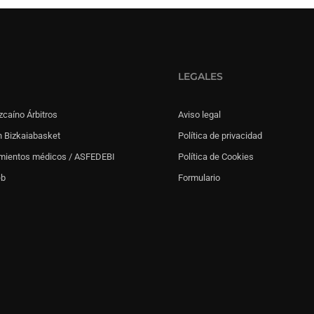
LEGALES
zcaíno Árbitros
Aviso legal
 Bizkaiabasket
Política de privacidad
mientos médicos / ASFEDEBI
Política de Cookies
eb
Formulario