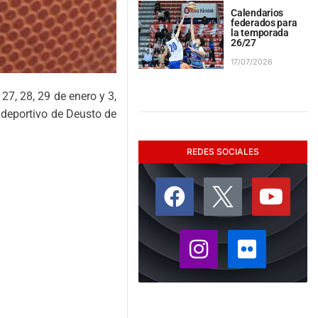
Calendarios
federados para
la temporada
26/27
17/07/2026
27, 28, 29 de enero y 3,
lideportivo de Deusto de
REDES SOCIALES