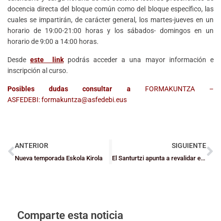
docencia directa del bloque común como del bloque específico, las
cuales se impartirán, de carácter general, los martes-jueves en un
horario de 19:00-21:00 horas y los sábados- domingos en un
horario de 9:00 a 14:00 horas.
Desde
este link
podrás acceder a una mayor información e
inscripción al curso.
Posibles dudas consultar a
FORMAKUNTZA –
ASFEDEBI:
formakuntza@asfedebi.eus
ANTERIOR
SIGUIENTE
Nueva temporada Eskola Kirola
El Santurtzi apunta a revalidar el título de la Euskal Kopa de EBA
Comparte esta noticia