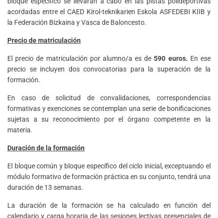
bloque específico se llevarán a cabo en las pistas polideportivas
acordadas entre el CAED Kirol-teknikarien Eskola ASFEDEBI KIIB y
la Federación Bizkaina y Vasca de Baloncesto.
Precio de matriculación
El precio de matriculación por alumno/a es de
590 euros.
En ese
precio se incluyen dos convocatorias para la superación de la
formación.
En caso de solicitud de convalidaciones, correspondencias
formativas y exenciones se contemplan una serie de bonificaciones
sujetas a su reconocimiento por el órgano competente en la
materia.
Duración de la formación
El bloque común y bloque específico del ciclo inicial, exceptuando el
módulo formativo de formación práctica en su conjunto, tendrá una
duración de 13 semanas.
La duración de la formación se ha calculado en función del
calendario y carga horaria de las sesiones lectivas presenciales de