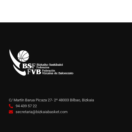
C/ Martín Barua Picaza 27- 2º 48003 Bilbao, Bizkaia
94 439 57 22
secretaria@bizkaiabasket.com